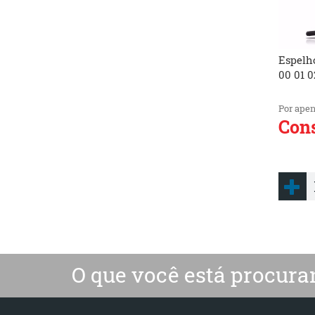
Espelho
00 01 0
Por ape
Cons
O que você está procura