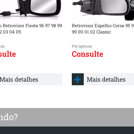
 Retrovisor Fiesta 96 97 98 99
Retrovisor Espelho Corsa 95 9
2 03 04 05
99 00 01 02 Classic
nas
Por apenas
ulte
Consulte
Mais detalhes
Mais detalhes
ndo?