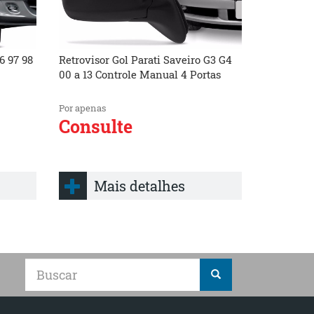
6 97 98
Retrovisor Gol Parati Saveiro G3 G4
00 a 13 Controle Manual 4 Portas
Por apenas
Consulte
Mais detalhes