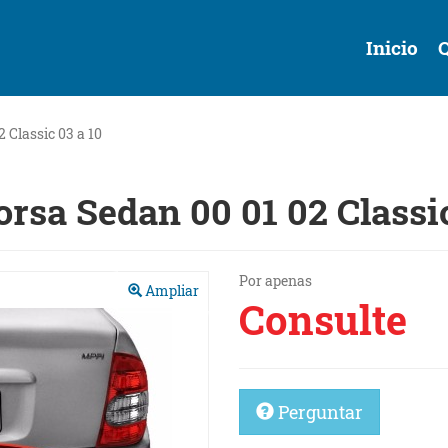
Inicio
 Classic 03 a 10
rsa Sedan 00 01 02 Classic
Próximo
Por apenas
Ampliar
Consulte
Perguntar