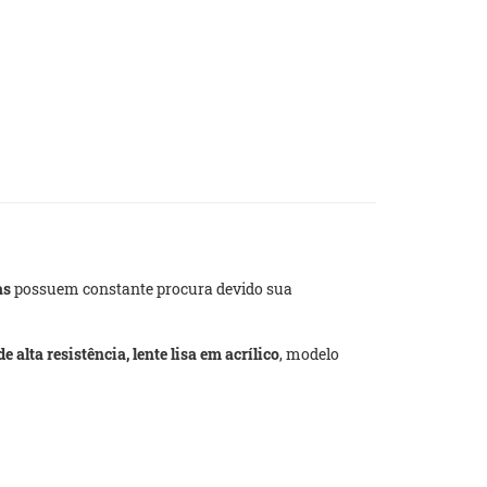
as
possuem constante procura devido sua
e alta resistência, lente lisa em acrílico
, modelo