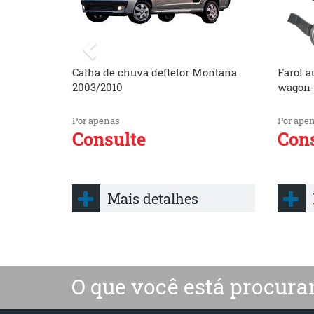
Calha de chuva defletor Montana
Farol a
2003/2010
wagon- 
Por apenas
Por ape
Consulte
Cons
Mais detalhes
O que você está procura