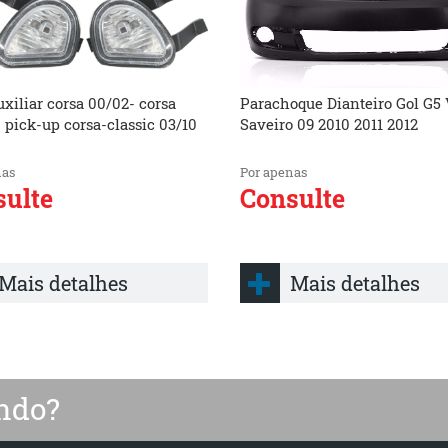
uxiliar corsa 00/02- corsa
Parachoque Dianteiro Gol G5
pick-up corsa-classic 03/10
Saveiro 09 2010 2011 2012
nas
Por apenas
ulte
Consulte
Mais detalhes
Mais detalhes
ndo?