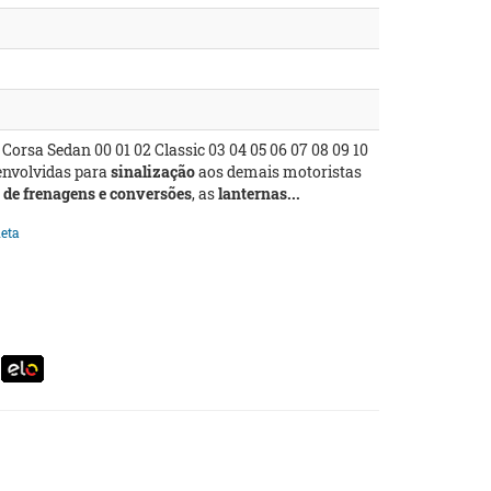
Corsa Sedan 00 01 02 Classic 03 04 05 06 07 08 09 10
envolvidas para
sinalização
aos demais motoristas
 de frenagens e conversões
, as
lanternas...
eta