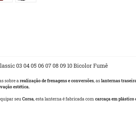
lassic 03 04 05 06 07 08 09 10 Bicolor Fumê
as sobre a
realização de frenagens e conversões
, as
lanternas traseir
vação estética.
equipar seu
Corsa
, esta lanterna é fabricada com
carcaça em plástico d