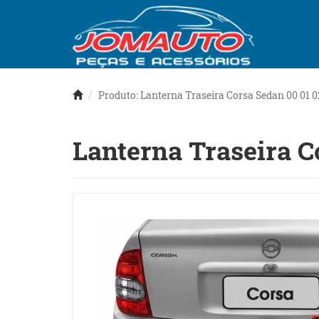
Produto: Lanterna Traseira Corsa Sedan 00 01 02
Lanterna Traseira Co
Anterior