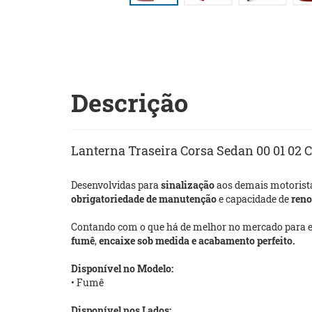
Descrição
Lanterna Traseira Corsa Sedan 00 01 02 C
Desenvolvidas para
sinalização
aos demais motorist
obrigatoriedade de manutenção
e capacidade de
reno
Contando com o que há de melhor no mercado para 
fumê
,
encaixe sob medida e acabamento perfeito.
Disponível no Modelo:
• Fumê
Disponível nos Lados: