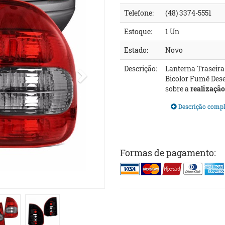
Telefone:
(48) 3374-5551
Estoque:
1 Un
Estado:
Novo
Descrição:
Lanterna Traseira 
Bicolor Fumê Des
sobre a
realização
Descrição compl
Formas de pagamento: