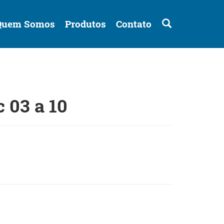
Buscar
Quem Somos
Produtos
Contato
 03 a 10