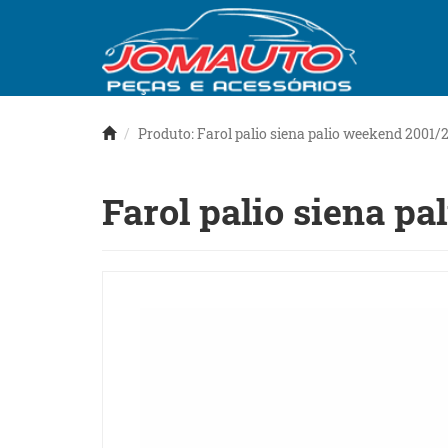
Produto: Farol palio siena palio weekend 2001/
Farol palio siena p
Anterior