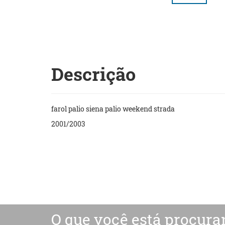
Descrição
farol palio siena palio weekend strada
2001/2003
O que você está procura