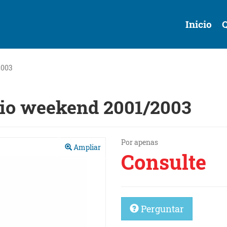
Inicio
2003
alio weekend 2001/2003
Próximo
Por apenas
Ampliar
Consulte
Perguntar