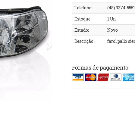
Telefone:
(48) 3374-5551
Estoque:
1 Un
Estado:
Novo
Descrição:
farol palio s
Formas de pagamento: