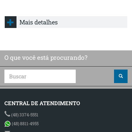
Mais detalhes
O que você está procurando?
CENTRAL DE ATENDIMENTO
(48) 3374-5551
(48) 8811-4955