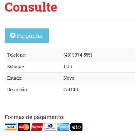
Consulte
Perguntar
Telefone:
(48) 3374-5551
Estoque:
1 Un
Estado:
Novo
Descrição:
Gol GIII
Formas de pagamento: